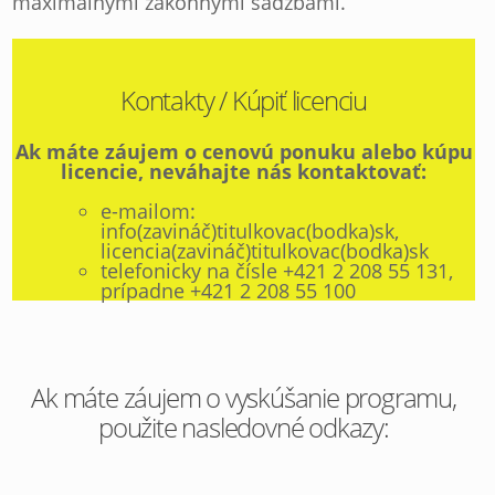
maximálnymi zákonnými sadzbami.
Kontakty / Kúpiť licenciu
Ak máte záujem o
cenovú ponuku alebo kúpu
licencie, neváhajte nás kontaktovať:
e-mailom:
info(zavináč)titulkovac(bodka)sk,
licencia(zavináč)titulkovac(bodka)sk
telefonicky na čísle +421 2 208 55 131,
prípadne +421 2 208 55 100
Ak máte záujem o vyskúšanie programu,
použite nasledovné odkazy: