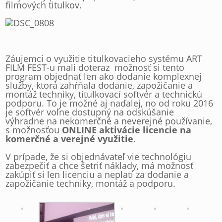
filmových titulkov.
Záujemci o využitie titulkovacieho systému ART
FILM FEST-u mali doteraz možnosť si tento
program objednať len ako dodanie komplexnej
služby, ktorá zahŕňala dodanie, zapožičanie a
montáž techniky, titulkovací softvér a technickú
podporu. To je možné aj naďalej, no od roku 2016
je softvér voľne dostupný na odskúšanie
výhradne na nekomerčné a neverejné používanie,
s možnosťou
ONLINE aktivácie licencie na
komerčné a verejné využitie
.
V prípade, že si objednávateľ vie technológiu
zabezpečiť a chce šetriť náklady, má možnosť
zakúpiť si len licenciu a neplatí za dodanie a
zapožičanie techniky, montáž a podporu.