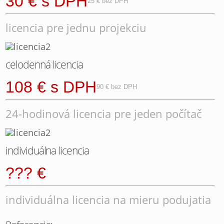
30 € s DPH
25 € bez DPH
licencia pre jednu projekciu
celodenná licencia
108 € s DPH
90 € bez DPH
24-hodinová licencia pre jeden počítač
individuálna licencia
??? €
individuálna licencia na mieru podujatia