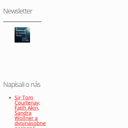
Newsletter
Napísali o nás
Sir Tom
Courtenay,
Fatih Akin,
Sandra
Wollner a
dvojnásobne