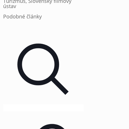
Turizmus, Slovenský filmový
ústav
Podobné články