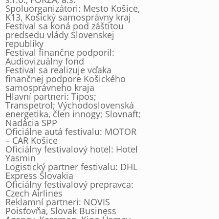
Spoluorganizátori: Mesto Košice,
K13, Košický samosprávny kraj
Festival sa koná pod záštitou
predsedu vlády Slovenskej
republiky
Festival finančne podporil:
Audiovizuálny fond
Festival sa realizuje vďaka
finančnej podpore Košického
samosprávneho kraja
Hlavní partneri: Tipos;
Transpetrol; Východoslovenská
energetika, člen innogy; Slovnaft;
Nadácia SPP
Oficiálne autá festivalu: MOTOR
– CAR Košice
Oficiálny festivalový hotel: Hotel
Yasmin
Logistický partner festivalu: DHL
Express Slovakia
Oficiálny festivalový prepravca:
Czech Airlines
Reklamní partneri: NOVIS
Poisťovňa, Slovak Business