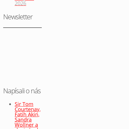
2026
Newsletter
Napísali o nás
Sir Tom
Courtenay,
Fatih Akin,
Sandra
Wollner a