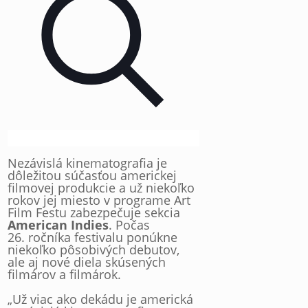
Nezávislá kinematografia je
dôležitou súčasťou americkej
filmovej produkcie a už niekoľko
rokov jej miesto v programe Art
Film Festu zabezpečuje sekcia
American Indies
. Počas
26. ročníka festivalu ponúkne
niekoľko pôsobivých debutov,
ale aj nové diela skúsených
filmárov a filmárok.
„Už viac ako dekádu je americká