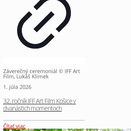
Záverečný ceremoniál © IFF Art
Film, Lukáš Klimek
1. júla 2026
32. ročník IFF Art Film Košice v
dvanástich momentoch
Čítať viac