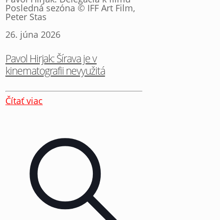
Posledná sezóna © IFF Art Film,
Peter Stas
26. júna 2026
Pavol Hirjak: Šírava je v
kinematografii nevyužitá
Čítať viac