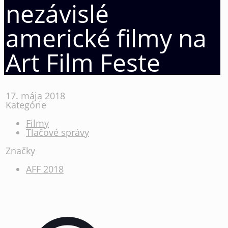
nezávislé
americké filmy na
Art Film Feste
17. mája 2018
Kategórie
Filmy
Tlačové správy
Značky
AFF 2018