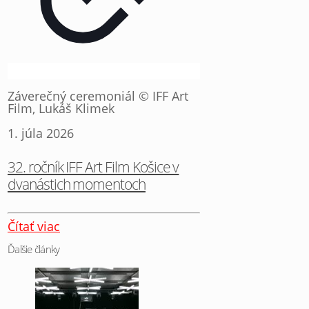
Záverečný ceremoniál © IFF Art
Film, Lukáš Klimek
1. júla 2026
32. ročník IFF Art Film Košice v
dvanástich momentoch
Čítať viac
Ďalšie články