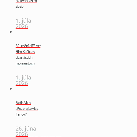
na IFF Art Film
2026
1. júla
2026
32. ročník IFF Art
Film Košice v
dvanástich
momentoch
1. júla
2026
Fatih Akin:
„Pozerajte viac
filmov!“
26. júna
2026