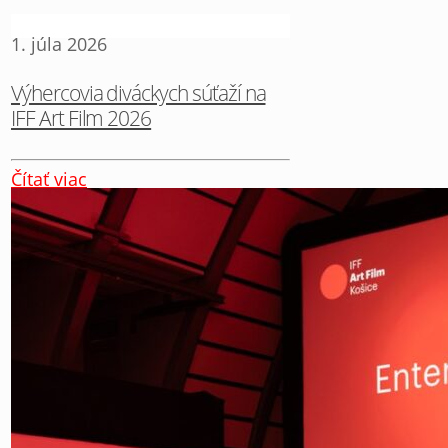
1. júla 2026
Výhercovia diváckych súťaží na
IFF Art Film 2026
Čítať viac