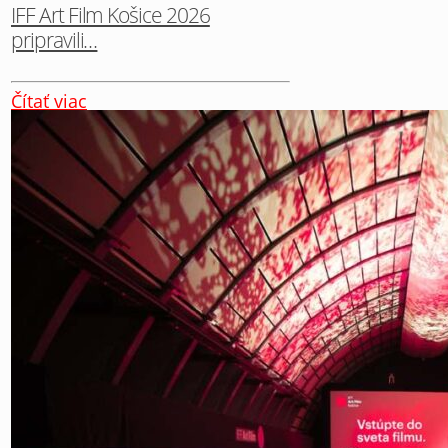
IFF Art Film Košice 2026
pripravili…
Čítať viac