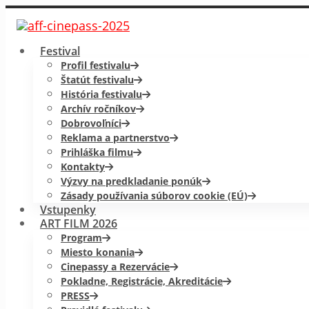
Festival
Profil festivalu
Štatút festivalu
História festivalu
Archív ročníkov
Dobrovoľníci
Reklama a partnerstvo
Prihláška filmu
Kontakty
Výzvy na predkladanie ponúk
Zásady používania súborov cookie (EÚ)
Vstupenky
ART FILM 2026
Program
Miesto konania
Cinepassy a Rezervácie
Pokladne, Registrácie, Akreditácie
PRESS