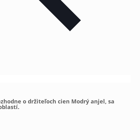
zhodne o držiteľoch cien Modrý anjel, sa
oblastí.