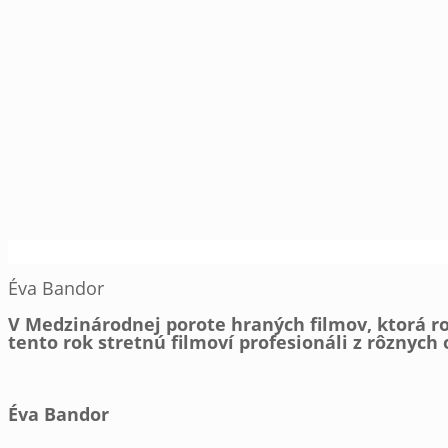
Éva Bandor
V Medzinárodnej porote hraných filmov, ktorá ro
tento rok stretnú filmoví profesionáli z rôznych 
Éva Bandor