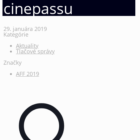
cinepassu
29. januára 2019
Kategórie
Aktuality
Tlačové správy
Značky
AFF 2019