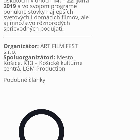
uskutoční v dňoch
14. – 22. júna
2019
a vo svojom programe
ponúkne stovky najlepších
svetových i domácich filmov, ale
aj množstvo rôznorodých
sprievodných podujatí.
Organizátor:
ART FILM FEST
s.r.o.
Spoluorganizátori:
Mesto
Košice, K13 – Košické kultúrne
centrá, LGM Production
Podobné články