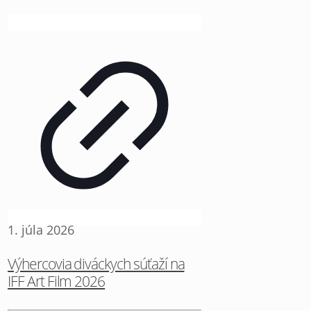
1. júla 2026
Výhercovia diváckych súťaží na
IFF Art Film 2026