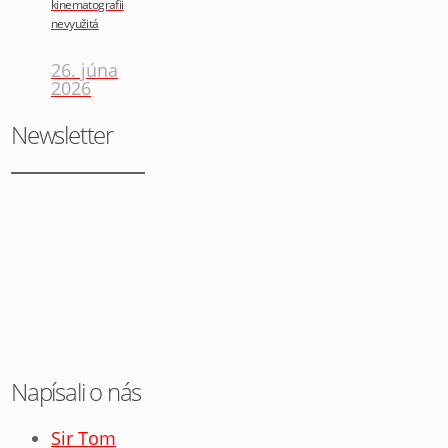
kinematografii
nevyužitá
26. júna
2026
Newsletter
Napísali o nás
Sir Tom