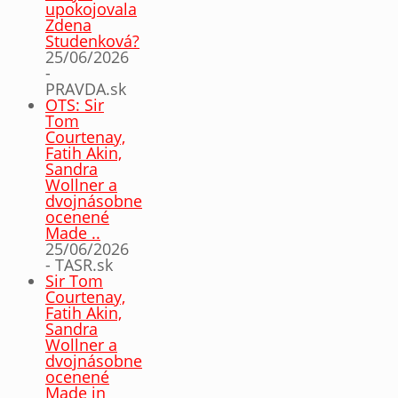
upokojovala
Zdena
Studenková?
25/06/2026
-
PRAVDA.sk
OTS: Sir
Tom
Courtenay,
Fatih Akin,
Sandra
Wollner a
dvojnásobne
ocenené
Made ..
25/06/2026
- TASR.sk
Sir Tom
Courtenay,
Fatih Akin,
Sandra
Wollner a
dvojnásobne
ocenené
Made in