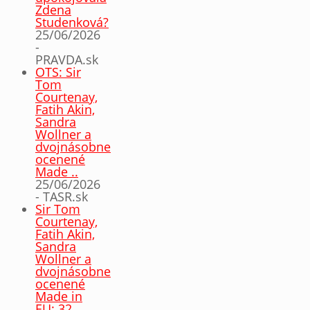
Zdena
Studenková?
25/06/2026
-
PRAVDA.sk
OTS: Sir
Tom
Courtenay,
Fatih Akin,
Sandra
Wollner a
dvojnásobne
ocenené
Made ..
25/06/2026
- TASR.sk
Sir Tom
Courtenay,
Fatih Akin,
Sandra
Wollner a
dvojnásobne
ocenené
Made in
EU: 32.