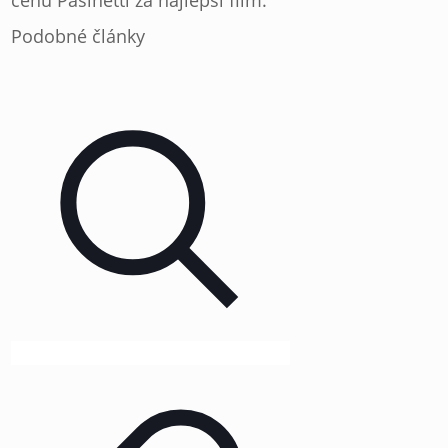
cenu Pasinetti za najlepší film.
Podobné články