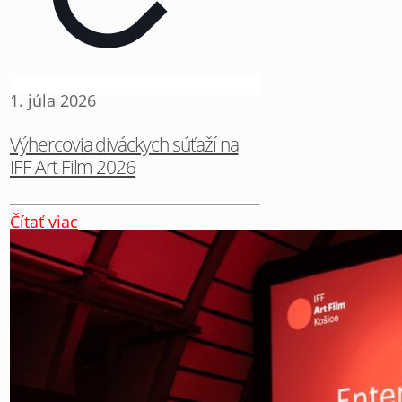
1. júla 2026
Výhercovia diváckych súťaží na
IFF Art Film 2026
Čítať viac