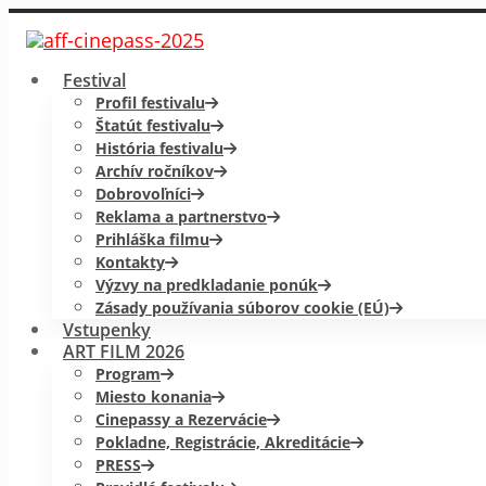
Festival
Profil festivalu
Štatút festivalu
História festivalu
Archív ročníkov
Dobrovoľníci
Reklama a partnerstvo
Prihláška filmu
Kontakty
Výzvy na predkladanie ponúk
Zásady používania súborov cookie (EÚ)
Vstupenky
ART FILM 2026
Program
Miesto konania
Cinepassy a Rezervácie
Pokladne, Registrácie, Akreditácie
PRESS