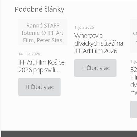
Podobné články
Ranné STAFF
1. júla 2026
fotenie © IFF Art
c
Výhercovia
Film, Peter Stas
diváckych súťaží na
IFF Art Film 2026
14. júla 2026
IFF Art Film Košice
1. j
Čítať viac
32
2026 pripravili…
Fi
dv
Čítať viac
m