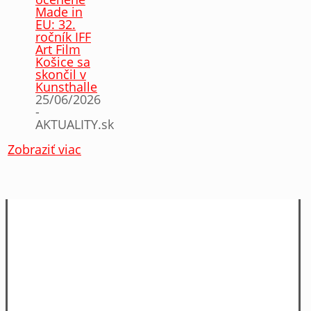
Made in
EU: 32.
ročník IFF
Art Film
Košice sa
skončil v
Kunsthalle
25/06/2026
-
AKTUALITY.sk
Zobraziť viac