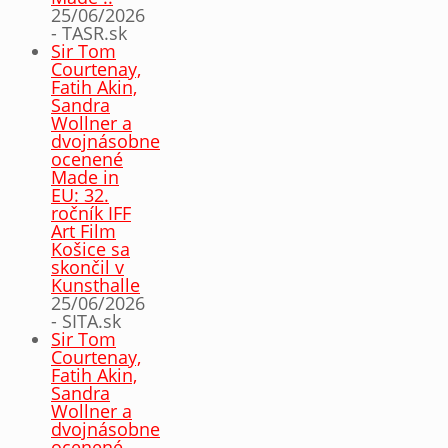
25/06/2026
- TASR.sk
Sir Tom
Courtenay,
Fatih Akin,
Sandra
Wollner a
dvojnásobne
ocenené
Made in
EU: 32.
ročník IFF
Art Film
Košice sa
skončil v
Kunsthalle
25/06/2026
- SITA.sk
Sir Tom
Courtenay,
Fatih Akin,
Sandra
Wollner a
dvojnásobne
ocenené