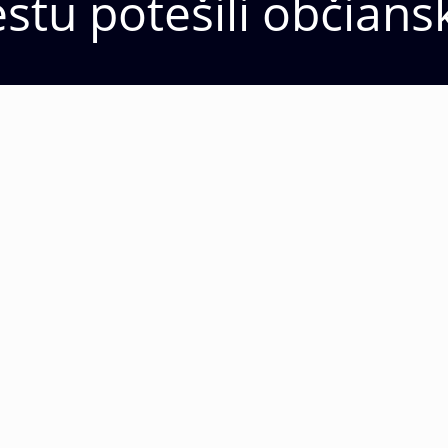
Festu potešili občian