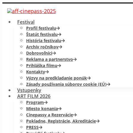
Festival
Profil festivalu
Štatút festivalu
História festivalu
Archív ročníkov
Dobrovoľníci
Reklama a partnerstvo
Prihláška filmu
Kontakty
Výzvy na predkladanie ponúk
Zásady používania súborov cookie (EÚ)
Vstupenky
ART FILM 2026
Program
Miesto konania
Cinepassy a Rezervácie
Pokladne, Registrácie, Akreditácie
PRESS