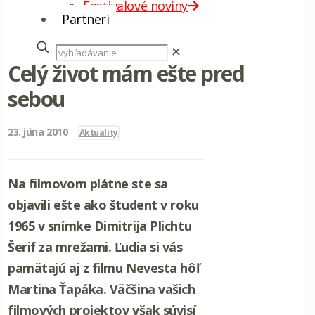
Festivalové noviny
Partneri
✕
Celý život mám ešte pred
sebou
23. júna 2010
Aktuality
Na filmovom plátne ste sa
objavili ešte ako študent v roku
1965 v snímke Dimitrija Plichtu
Šerif za mrežami. Ľudia si vás
pamätajú aj z filmu Nevesta hôľ
Martina Ťapáka. Väčšina vašich
filmových projektov však súvisí