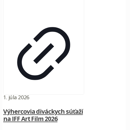
1. júla 2026
Výhercovia diváckych súťaží
na IFF Art Film 2026