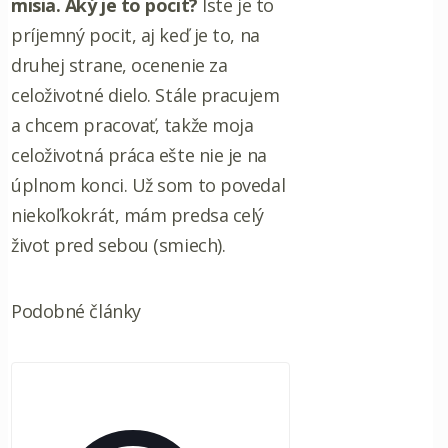
misia. Aký je to pocit?
Iste je to
príjemný pocit, aj keď je to, na
druhej strane, ocenenie za
celoživotné dielo. Stále pracujem
a chcem pracovať, takže moja
celoživotná práca ešte nie je na
úplnom konci. Už som to povedal
niekoľkokrát, mám predsa celý
život pred sebou (smiech).
Podobné články