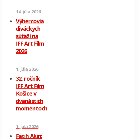
14. júla 2026
Výhercovia
diváckych
súťaží na
IFF Art Film
2026
1. júla 2026
32. ročník
IFF Art Film
Košice v
dvanástich
momentoch
1. júla 2026
Fatih Akin: