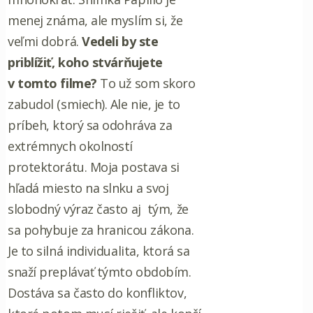
menej známa, ale myslím si, že
veľmi dobrá.
Vedeli by ste
priblížiť, koho stvárňujete
v tomto filme?
To už som skoro
zabudol (smiech). Ale nie, je to
príbeh, ktorý sa odohráva za
extrémnych okolností
protektorátu. Moja postava si
hľadá miesto na slnku a svoj
slobodný výraz často aj tým, že
sa pohybuje za hranicou zákona.
Je to silná individualita, ktorá sa
snaží preplávať týmto obdobím.
Dostáva sa často do konfliktov,