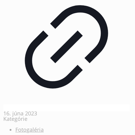
16. júna 2023
Kategórie
Fotogaléria