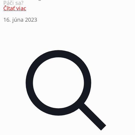
Páči sa?
Čítať viac
16. júna 2023