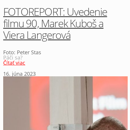
FOTOREPORT: Uvedenie
filmu 90, Marek Kuboš a
Viera Langerová
Foto: Peter Stas
Páči sa?
Čítať viac
16. júna 2023