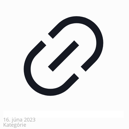
16. júna 2023
Kategórie