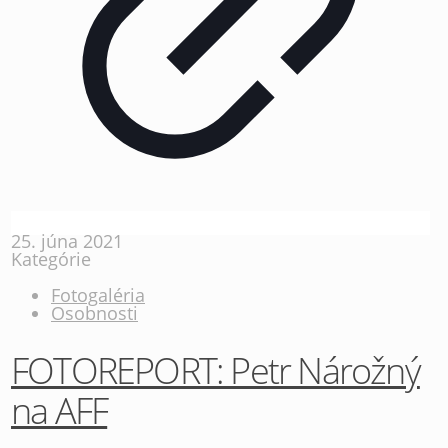
25. júna 2021
Kategórie
Fotogaléria
Osobnosti
FOTOREPORT: Petr Nárožný
na AFF