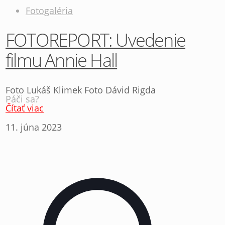
Fotogaléria
FOTOREPORT: Uvedenie
filmu Annie Hall
Foto Lukáš Klimek Foto Dávid Rigda
Páči sa?
Čítať viac
11. júna 2023