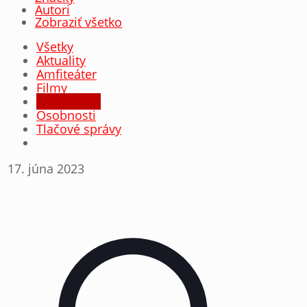
Autori
Zobraziť všetko
Všetky
Aktuality
Amfiteáter
Filmy
Fotogaléria
Osobnosti
Tlačové správy
17. júna 2023