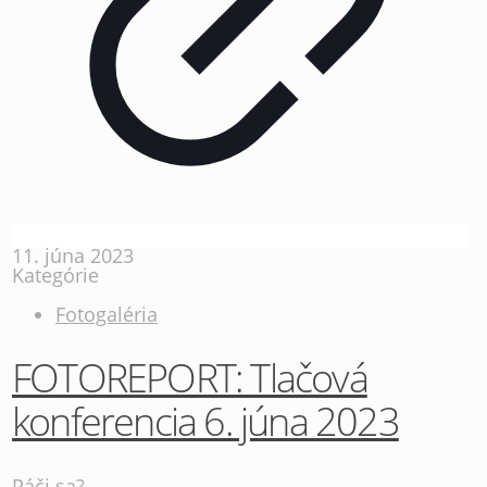
11. júna 2023
Kategórie
Fotogaléria
FOTOREPORT: Tlačová
konferencia 6. júna 2023
Páči sa?