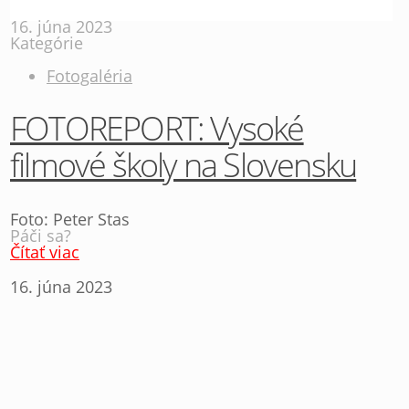
16. júna 2023
Kategórie
Fotogaléria
FOTOREPORT: Vysoké
filmové školy na Slovensku
Foto: Peter Stas
Páči sa?
Čítať viac
16. júna 2023