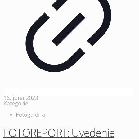
16. júna 2023
Kategórie
Fotogaléria
FOTOREPORT: Uvedenie