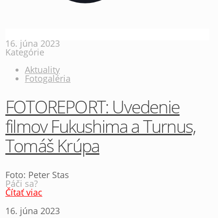
16. júna 2023
Kategórie
Aktuality
Fotogaléria
FOTOREPORT: Uvedenie
filmov Fukushima a Turnus,
Tomáš Krúpa
Foto: Peter Stas
Páči sa?
Čítať viac
16. júna 2023