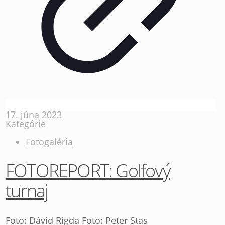
17. júna 2023
Kategórie
Fotogaléria
FOTOREPORT: Golfový
turnaj
Foto: Dávid Rigda Foto: Peter Stas