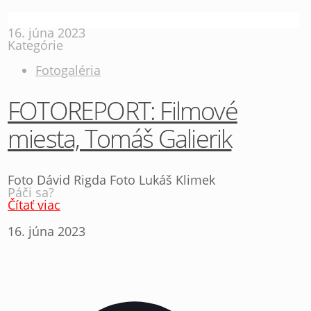
16. júna 2023
Kategórie
Fotogaléria
FOTOREPORT: Filmové
miesta, Tomáš Galierik
Foto Dávid Rigda Foto Lukáš Klimek
Páči sa?
Čítať viac
16. júna 2023