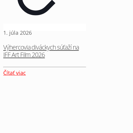
1. júla 2026
Výhercovia diváckych súťaží na
IFF Art Film 2026
Čítať viac