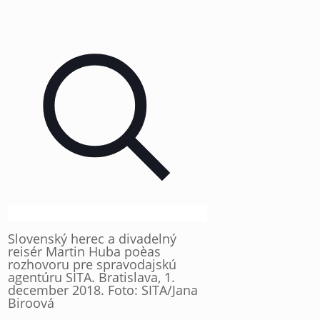
Slovenský herec a divadelný
reisér Martin Huba poèas
rozhovoru pre spravodajskú
agentúru SITA. Bratislava, 1.
december 2018. Foto: SITA/Jana
Biroová