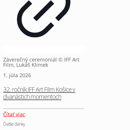
Záverečný ceremoniál © IFF Art
Film, Lukáš Klimek
1. júla 2026
32. ročník IFF Art Film Košice v
dvanástich momentoch
Čítať viac
Ďalšie články