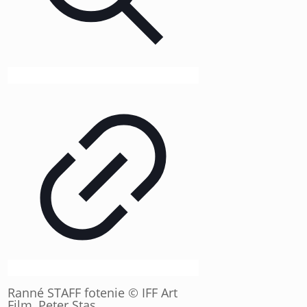
Ranné STAFF fotenie © IFF Art
Film, Peter Stas