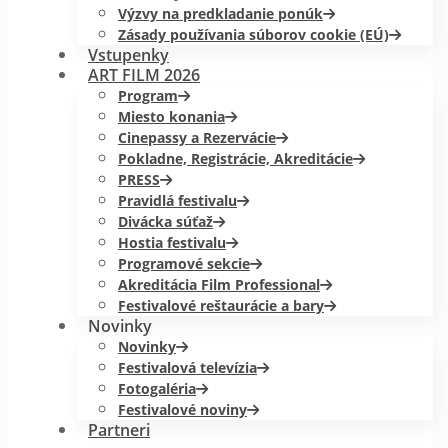
Výzvy na predkladanie ponúk
Zásady používania súborov cookie (EÚ)
Vstupenky
ART FILM 2026
Program
Miesto konania
Cinepassy a Rezervácie
Pokladne, Registrácie, Akreditácie
PRESS
Pravidlá festivalu
Divácka súťaž
Hostia festivalu
Programové sekcie
Akreditácia Film Professional
Festivalové reštaurácie a bary
Novinky
Novinky
Festivalová televízia
Fotogaléria
Festivalové noviny
Partneri