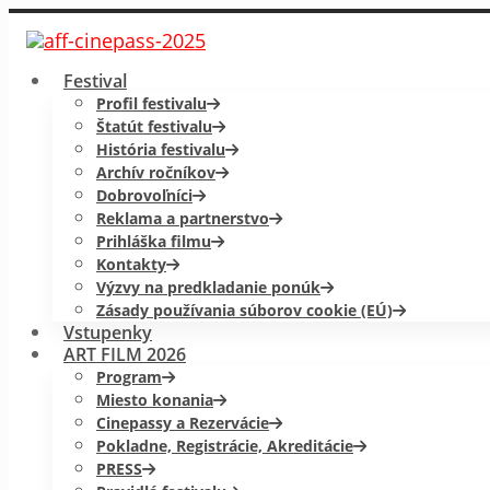
Festival
Profil festivalu
Štatút festivalu
História festivalu
Archív ročníkov
Dobrovoľníci
Reklama a partnerstvo
Prihláška filmu
Kontakty
Výzvy na predkladanie ponúk
Zásady používania súborov cookie (EÚ)
Vstupenky
ART FILM 2026
Program
Miesto konania
Cinepassy a Rezervácie
Pokladne, Registrácie, Akreditácie
PRESS