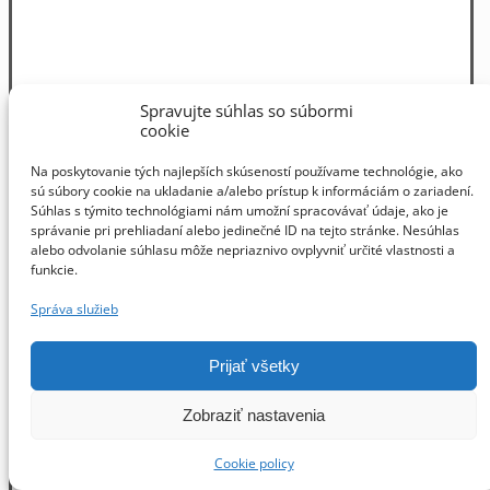
Spravujte súhlas so súbormi
cookie
Na poskytovanie tých najlepších skúseností používame technológie, ako
sú súbory cookie na ukladanie a/alebo prístup k informáciám o zariadení.
Súhlas s týmito technológiami nám umožní spracovávať údaje, ako je
správanie pri prehliadaní alebo jedinečné ID na tejto stránke. Nesúhlas
alebo odvolanie súhlasu môže nepriaznivo ovplyvniť určité vlastnosti a
funkcie.
Správa služieb
Prijať všetky
Zobraziť nastavenia
Cookie policy