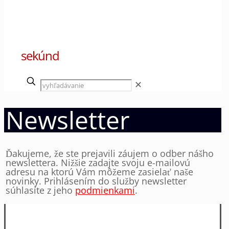
00
sekúnd
✕
Newsletter
Ďakujeme, že ste prejavili záujem o odber nášho
newslettera. Nižšie zadajte svoju e-mailovú
adresu na ktorú Vám môžeme zasielať naše
novinky. Prihlásením do služby newsletter
súhlasíte z jeho
podmienkami
.