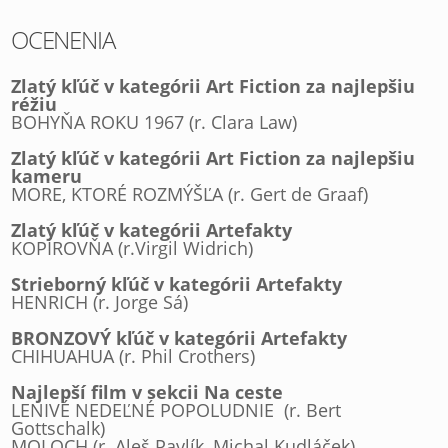
OCENENIA
Zlatý kľúč v kategórii Art Fiction za najlepšiu
réžiu
BOHYŇA ROKU 1967 (r. Clara Law)
Zlatý kľúč v kategórii Art Fiction za najlepšiu
kameru
MORE, KTORÉ ROZMÝŠĽA (r. Gert de Graaf)
Zlatý kľúč v kategórii Artefakty
KOPÍROVŇA (r.Virgil Widrich)
Strieborný kľúč v kategórii Artefakty
HENRICH (r. Jorge Sá)
BRONZOVÝ kľúč v kategórii Artefakty
CHIHUAHUA (r. Phil Crothers)
Najlepší film v sekcii Na ceste
LENIVÉ NEDEĽNÉ POPOLUDNIE (r. Bert
Gottschalk)
MOLOCH (r. Aleš Pavlík, Michal Kudláček)