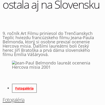
ostala aj na Slovensku
9. ročník Art Filmu priniesol do Trenčianskych
Teplíc hviezdu francúzskeho filmu Jeana-Paula
Belmonda, ktorý si osobne prevzal ocenenie
Hercova misia. Ďalšími laureátmi boli český
herec Jiří Bratoška a prvá dáma slovenského
filmu Emília Vášáryová.
Fotogaléria
Fotogaléria