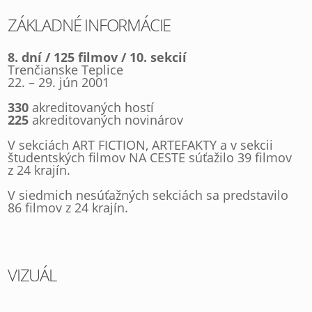
ZÁKLADNÉ INFORMÁCIE
8. dní / 125 filmov / 10. sekcií
Trenčianske Teplice
22. – 29. jún 2001
330
akreditovaných hostí
225
akreditovaných novinárov
V sekciách ART FICTION, ARTEFAKTY a v sekcii
študentských filmov NA CESTE súťažilo 39 filmov
z 24 krajín.
V siedmich nesúťažných sekciách sa predstavilo
86 filmov z 24 krajín.
VIZUÁL