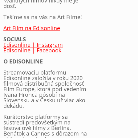
kvalitných filmov nikdy nie je
dosť.
Tešíme sa na vás na Art Filme!
Art Film na Edisonline
SOCIALS
Edisonline | Instagram
Edisonline | Facebook
O EDISONLINE
Streamovaciu platformu
Edisonline založila v roku 2020
filmová distribučná spoločnosť
Film Europe, ktorá pod vedením
Ivana Hronca pôsobí na
Slovensku a v Česku už viac ako
dekádu.
Kurátorstvo platformy sa
sústredí predovšetkým na
festivalové filmy z Berlína,
Benátok a Cannes s dôrazom na