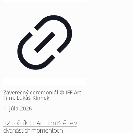
Záverečný ceremoniál © IFF Art
Film, Lukáš Klimek
1. júla 2026
32. ročník IFF Art Film Košice v
dvanástich momentoch