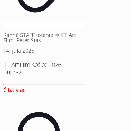
Ranné STAFF fotenie © IFF Art
Film, Peter Stas
14. júla 2026
IFF Art Film Košice 2026
pripravili…
Čítať viac