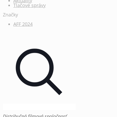
Aktuality
Tlačové správy
Značky
AFF 2024
Distribučná filmová spoločnosť