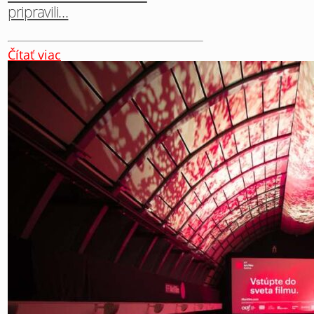
pripravili…
Čítať viac