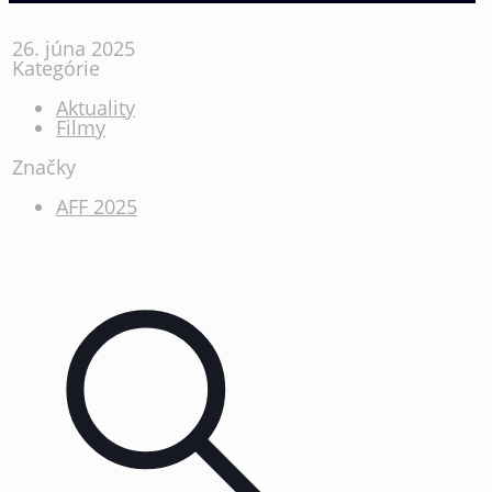
26. júna 2025
Kategórie
Aktuality
Filmy
Značky
AFF 2025