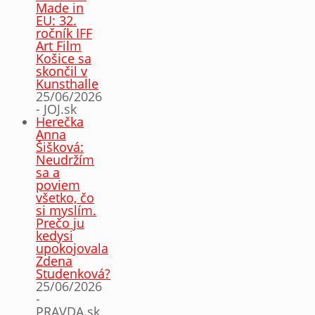
Made in
EU: 32.
ročník IFF
Art Film
Košice sa
skončil v
Kunsthalle
25/06/2026
- JOJ.sk
Herečka
Anna
Šišková:
Neudržím
sa a
poviem
všetko, čo
si myslím.
Prečo ju
kedysi
upokojovala
Zdena
Studenková?
25/06/2026
-
PRAVDA.sk