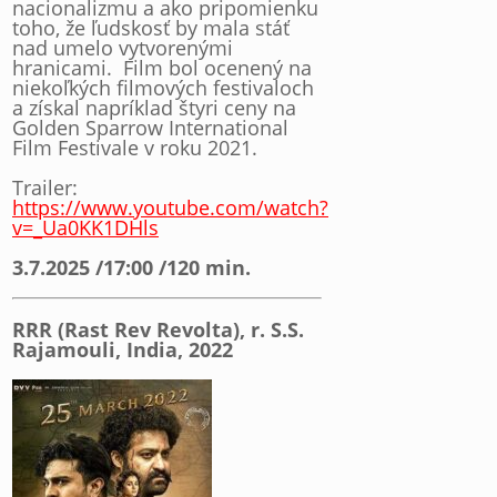
nacionalizmu a ako pripomienku
toho, že ľudskosť by mala stáť
nad umelo vytvorenými
hranicami. Film bol ocenený na
niekoľkých filmových festivaloch
a získal napríklad štyri ceny na
Golden Sparrow International
Film Festivale v roku 2021.
Trailer:
https://www.youtube.com/watch?
v=_Ua0KK1DHls
3.7.2025 /17:00 /120
min.
RRR (Rast Rev Revolta), r. S.S.
Rajamouli, India, 2022