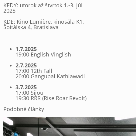
KEDY: utorok až štvrtok 1.-3. júl
2025
KDE: Kino Lumière, kinosála K1,
Špitálska 4, Bratislava
1.7.2025
19:00 English Vinglish
2.7.2025
17:00 12th Fall
20:00 Gangubai Kathiawadi
3.7.2025
17:00 Sijou
19:30 RRR (Rise Roar Revolt)
Podobné články