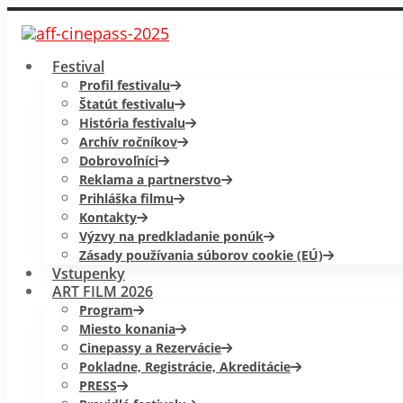
Festival
Profil festivalu
Štatút festivalu
História festivalu
Archív ročníkov
Dobrovoľníci
Reklama a partnerstvo
Prihláška filmu
Kontakty
Výzvy na predkladanie ponúk
Zásady používania súborov cookie (EÚ)
Vstupenky
ART FILM 2026
Program
Miesto konania
Cinepassy a Rezervácie
Pokladne, Registrácie, Akreditácie
PRESS