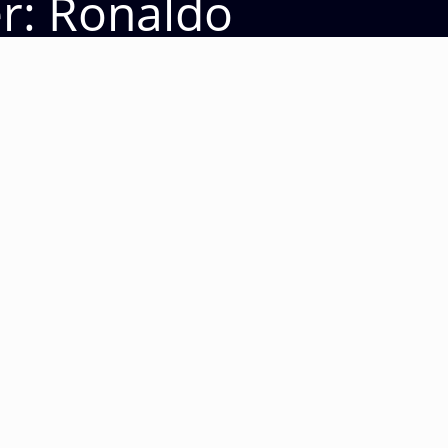
er: Ronaldo