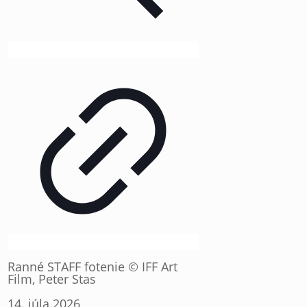
Ranné STAFF fotenie © IFF Art
Film, Peter Stas
14. júla 2026