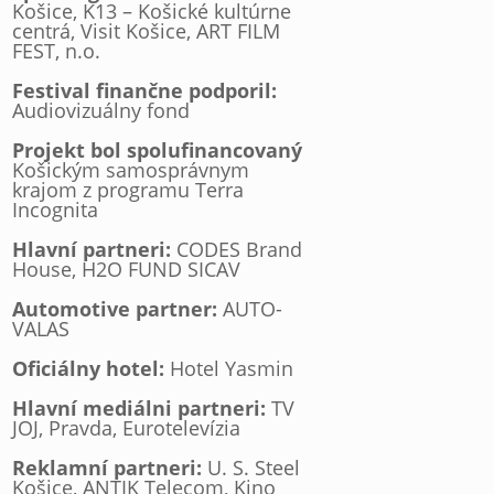
Košice, K13 – Košické kultúrne
centrá, Visit Košice, ART FILM
FEST, n.o.
Festival finančne podporil:
Audiovizuálny fond
Projekt bol spolufinancovaný
Košickým samosprávnym
krajom z programu Terra
Incognita
Hlavní partneri:
CODES Brand
House, H2O FUND SICAV
Automotive partner:
AUTO-
VALAS
Oficiálny hotel:
Hotel Yasmin
Hlavní mediálni partneri:
TV
JOJ, Pravda, Eurotelevízia
Reklamní partneri:
U. S. Steel
Košice, ANTIK Telecom, Kino