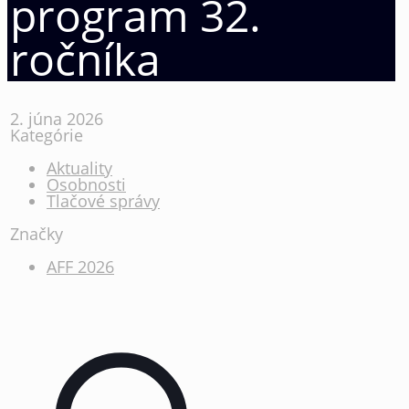
program 32.
ročníka
2. júna 2026
Kategórie
Aktuality
Osobnosti
Tlačové správy
Značky
AFF 2026