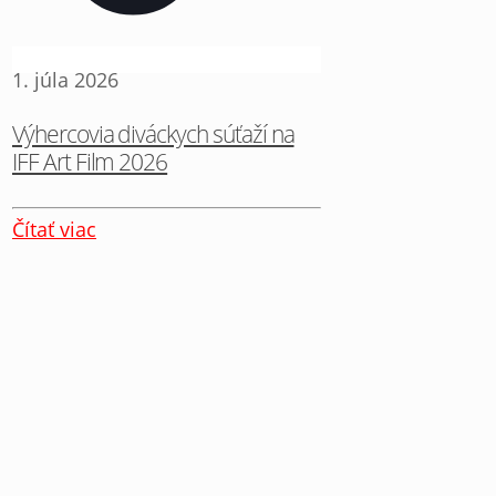
1. júla 2026
Výhercovia diváckych súťaží na
IFF Art Film 2026
Čítať viac