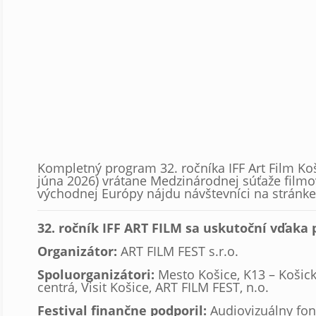
Kompletný program 32. ročníka IFF Art Film Koši
júna 2026) vrátane Medzinárodnej súťaže filmo
východnej Európy nájdu návštevníci na stránke 
32. ročník IFF ART FILM sa uskutoční vďaka 
Organizátor:
ART FILM FEST s.r.o.
Spoluorganizátori:
Mesto Košice, K13 – Košic
centrá, Visit Košice, ART FILM FEST, n.o.
Festival finančne podporil:
Audiovizuálny fo