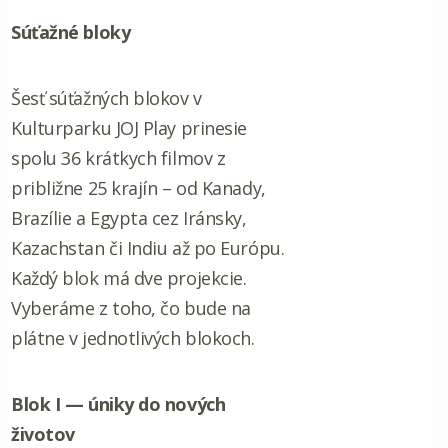
Súťažné bloky
Šesť súťažných blokov v
Kulturparku JOJ Play prinesie
spolu 36 krátkych filmov z
približne 25 krajín – od Kanady,
Brazílie a Egypta cez Iránsky,
Kazachstan či Indiu až po Európu.
Každý blok má dve projekcie.
Vyberáme z toho, čo bude na
plátne v jednotlivých blokoch.
Blok I — úniky do nových
životov