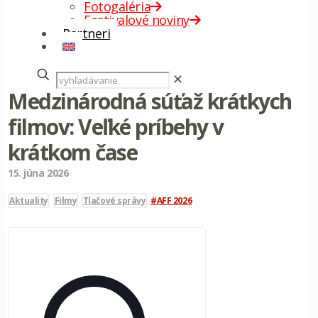
Fotogaléria
Festivalové noviny
Partneri
✕
Medzinárodná súťaž krátkych
filmov: Veľké príbehy v
krátkom čase
15. júna 2026
Aktuality
Filmy
Tlačové správy
AFF 2026