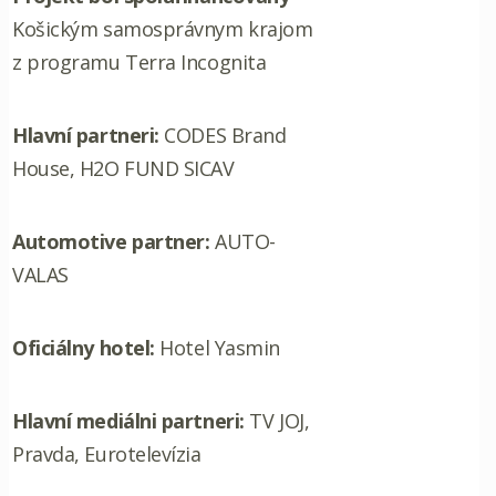
Košickým samosprávnym krajom
z programu Terra Incognita
Hlavní partneri:
CODES Brand
House, H2O FUND SICAV
Automotive partner:
AUTO-
VALAS
Oficiálny hotel:
Hotel Yasmin
Hlavní mediálni partneri:
TV JOJ,
Pravda, Eurotelevízia