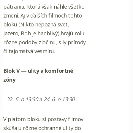
pátrania, ktorá však náhle všetko
zmení. Aj v ďalších filmoch tohto
bloku (Nikto nepozná svet,
Jazero, Boh je hanblivý) hrajú rolu
rôzne podoby zločinu, sily prírody
či tajomstvá vesmíru.
Blok V — ulity a komfortné
zóny
6. o 13:30 a 24. 6. o 13:30.
V piatom bloku si postavy filmov
skúšajú rôzne ochranné ulity do