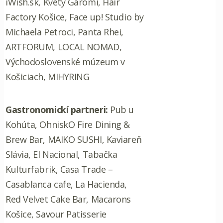
iWish.sk, Kvety Garomi, Hair
Factory Košice, Face up! Studio by
Michaela Petroci, Panta Rhei,
ARTFORUM, LOCAL NOMAD,
Východoslovenské múzeum v
Košiciach, MIHYRING
Gastronomickí partneri:
Pub u
Kohúta, OhniskO Fire Dining &
Brew Bar, MAIKO SUSHI, Kaviareň
Slávia, El Nacional, Tabačka
Kulturfabrik, Casa Trade –
Casablanca cafe, La Hacienda,
Red Velvet Cake Bar, Macarons
Košice, Savour Patisserie