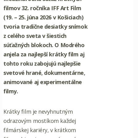
filmov 32. ročníka IFF Art Film
(19. – 25. júna 2026 v Košiciach)
tvoria tradične desiatky snímok
z celého sveta v šiestich
súťažných blokoch. O Modrého
anjela za najlepší krátky film aj
tohto roku zabojujú najlepšie
svetové hrané, dokumentárne,
animované aj experimentálne
filmy.
Krátky film je nevyhnutným
odrazovým mostíkom každej
filmárskej kariéry, v krátkom