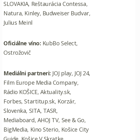
SLOVAKIA, Reštaurácia Contessa,
Natura, Kinley, Budweiser Budvar,
Julius Meinl
Oficiálne víno:
KubBo Select,
Ostrožovič
Mediálni partneri:
JOJ play, JOJ 24,
Film Europe Media Company,
Rádio KOŠICE, Aktuality.sk,
Forbes, Startitup.sk, Korzár,
Slovenka, SITA, TASR,
Mediaboard, AHOJ TV, See & Go,
BigMedia, Kino Sterio, Košice City
Guide, Košice V Skratke,