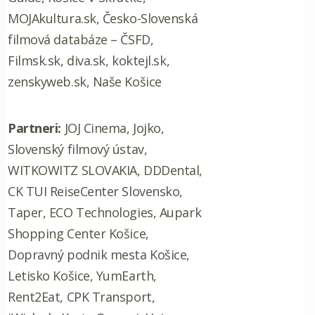
MOJAkultura.sk, Česko-Slovenská
filmová databáze – ČSFD,
Filmsk.sk, diva.sk, koktejl.sk,
zenskyweb.sk, Naše Košice
Partneri:
JOJ Cinema, Jojko,
Slovenský filmový ústav,
WITKOWITZ SLOVAKIA, DDDental,
CK TUI ReiseCenter Slovensko,
Taper, ECO Technologies, Aupark
Shopping Center Košice,
Dopravný podnik mesta Košice,
Letisko Košice, YumEarth,
Rent2Eat, CPK Transport,