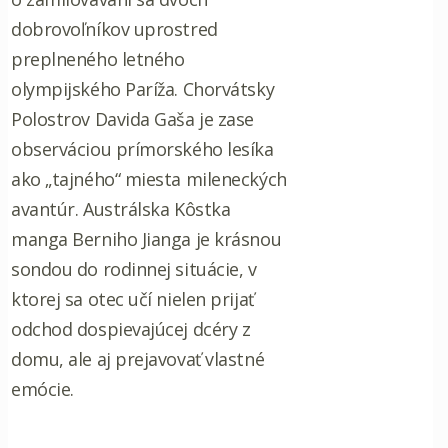
dobrovoľníkov uprostred
preplneného letného
olympijského Paríža. Chorvátsky
Polostrov Davida Gaša je zase
observáciou prímorského lesíka
ako „tajného“ miesta mileneckých
avantúr. Austrálska Kôstka
manga Berniho Jianga je krásnou
sondou do rodinnej situácie, v
ktorej sa otec učí nielen prijať
odchod dospievajúcej dcéry z
domu, ale aj prejavovať vlastné
emócie.