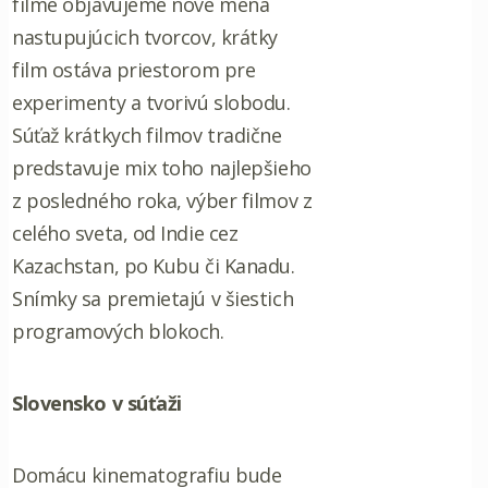
filme objavujeme nové mená
nastupujúcich tvorcov, krátky
film ostáva priestorom pre
experimenty a tvorivú slobodu.
Súťaž krátkych filmov tradične
predstavuje mix toho najlepšieho
z posledného roka, výber filmov z
celého sveta, od Indie cez
Kazachstan, po Kubu či Kanadu.
Snímky sa premietajú v šiestich
programových blokoch.
Slovensko v súťaži
Domácu kinematografiu bude