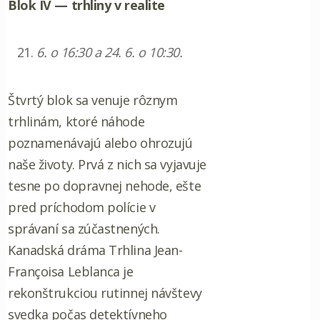
Blok IV — trhliny v realite
6. o 16:30 a 24. 6. o 10:30.
Štvrtý blok sa venuje rôznym
trhlinám, ktoré náhode
poznamenávajú alebo ohrozujú
naše životy. Prvá z nich sa vyjavuje
tesne po dopravnej nehode, ešte
pred príchodom polície v
správaní sa zúčastnených.
Kanadská dráma Trhlina Jean-
Françoisa Leblanca je
rekonštrukciou rutinnej návštevy
svedka počas detektívneho