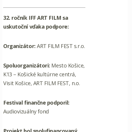
32. ročník IFF ART FILM sa
uskutoční vďaka podpore:
Organizátor:
ART FILM FEST s.r.o.
Spoluorganizátori:
Mesto Košice,
K13 – Košické kultúrne centrá,
Visit Košice, ART FILM FEST, n.o.
Festival finančne podporil:
Audiovizuálny fond
Projekt bol spolufinancovaný