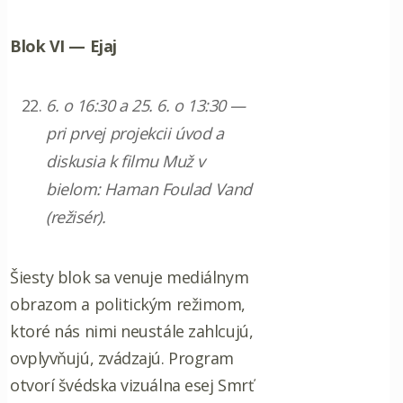
Blok VI — Ejaj
6. o 16:30 a 25. 6. o 13:30 —
pri prvej projekcii úvod a
diskusia k filmu Muž v
bielom: Haman Foulad Vand
(režisér).
Šiesty blok sa venuje mediálnym
obrazom a politickým režimom,
ktoré nás nimi neustále zahlcujú,
ovplyvňujú, zvádzajú. Program
otvorí švédska vizuálna esej Smrť