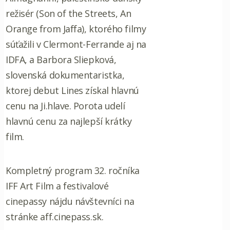
režisér (Son of the Streets, An
Orange from Jaffa), ktorého filmy
súťažili v Clermont-Ferrande aj na
IDFA, a Barbora Sliepková,
slovenská dokumentaristka,
ktorej debut Lines získal hlavnú
cenu na Ji.hlave. Porota udelí
hlavnú cenu za najlepší krátky
film.
Kompletný program 32. ročníka
IFF Art Film a festivalové
cinepassy nájdu návštevníci na
stránke aff.cinepass.sk.