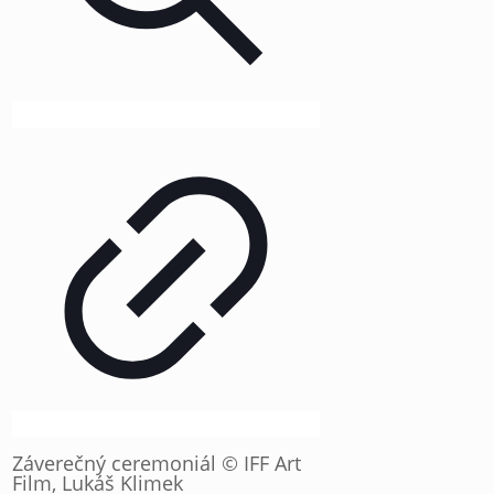
Záverečný ceremoniál © IFF Art
Film, Lukáš Klimek