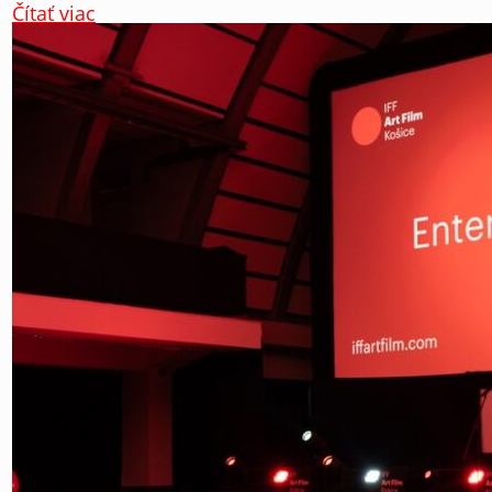
Čítať viac