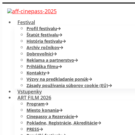
Festival
Profil festivalu
Štatút festivalu
História festivalu
Archív ročníkov
Dobrovoľníci
Reklama a partnerstvo
Prihláška filmu
Kontakty
Výzvy na predkladanie ponúk
Zásady používania súborov cookie (EÚ)
Vstupenky
ART FILM 2026
Program
Miesto konania
Cinepassy a Rezervácie
Pokladne, Registrácie, Akreditácie
PRESS