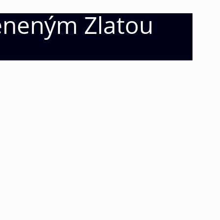
ceneným Zlatou