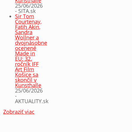
Kunsthalle
25/06/2026
- SITA.sk
Sir Tom
Courtenay,
Fatih Akin,
Sandra
Wollner a
dvojnásobne
ocenené
Made in
EU: 32.
ročník IFF
Art Film
Košice sa
skončil v
Kunsthalle
25/06/2026
-
AKTUALITY.sk
Zobraziť viac