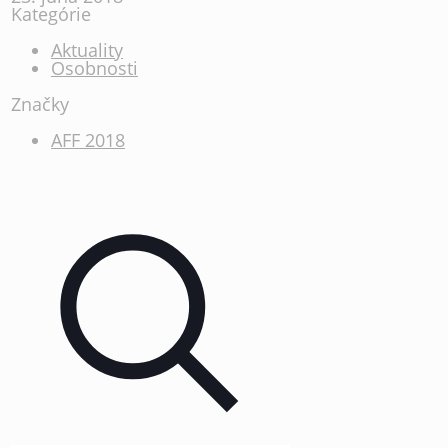
Kategórie
Aktuality
Osobnosti
Značky
AFF 2018