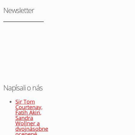
Newsletter
Napísali o nás
Sir Tom
Courtenay,
Fatih Akin,
Sandra
Wollner a
dvojnásobne
ocenené