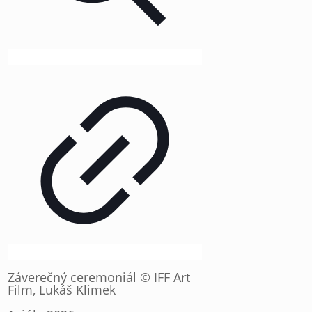
Záverečný ceremoniál © IFF Art
Film, Lukáš Klimek