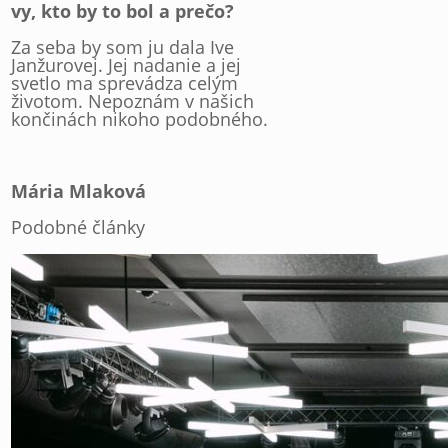
vy, kto by to bol a prečo?
Za seba by som ju dala Ive
Janžurovej. Jej nadanie a jej
svetlo ma sprevádza celým
životom. Nepoznám v našich
končinách nikoho podobného.
Mária Mlaková
Podobné články