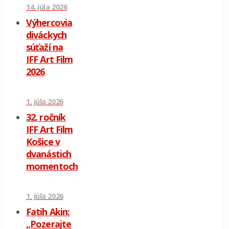
14. júla 2026
Výhercovia
diváckych
súťaží na
IFF Art Film
2026
1. júla 2026
32. ročník
IFF Art Film
Košice v
dvanástich
momentoch
1. júla 2026
Fatih Akin:
„Pozerajte