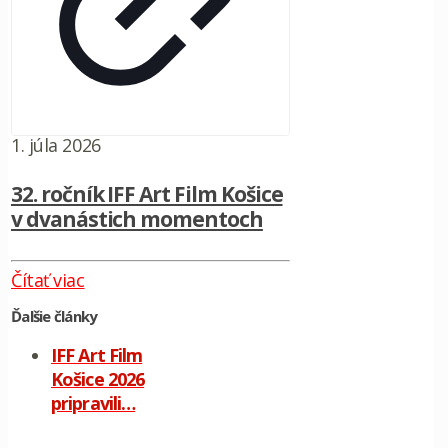
1. júla 2026
32. ročník IFF Art Film Košice
v dvanástich momentoch
Čítať viac
Ďalšie články
IFF Art Film
Košice 2026
pripravili…