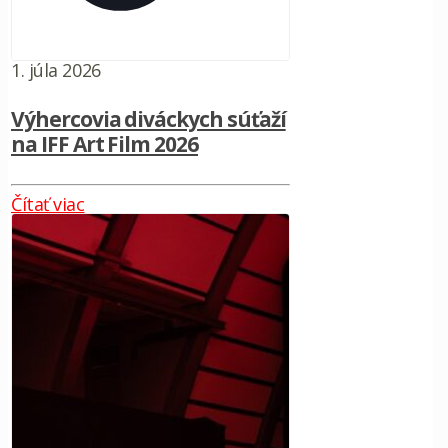
1. júla 2026
Výhercovia diváckych súťaží
na IFF Art Film 2026
Čítať viac