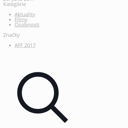
Kategórie
Aktuality
Filmy
Osobnosti
Značky
AFF 2017