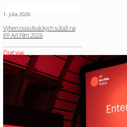
1. júla 2026
Výhercovia diváckych súťaží na
IFF Art Film 2026
Čítať viac