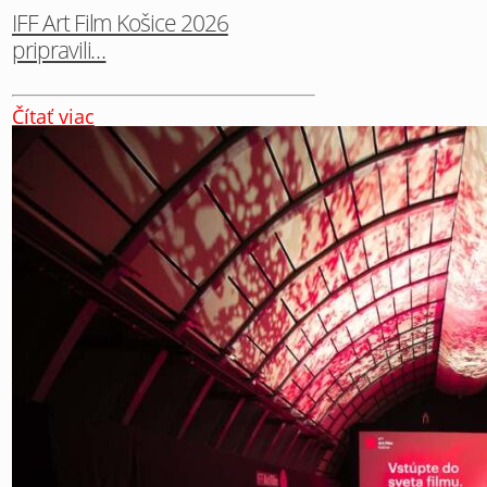
IFF Art Film Košice 2026
pripravili…
Čítať viac