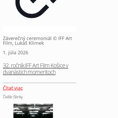
Záverečný ceremoniál © IFF Art
Film, Lukáš Klimek
1. júla 2026
32. ročník IFF Art Film Košice v
dvanástich momentoch
Čítať viac
Ďalšie články