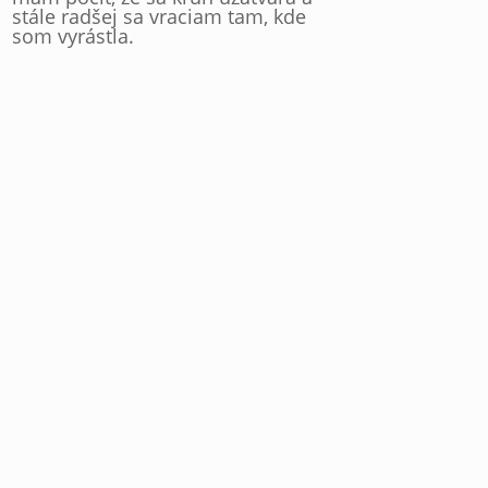
stále radšej sa vraciam tam, kde
som vyrástla.