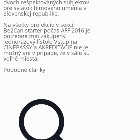
dvoch rešpektovaných subjektov
pre sviatok filmového umenia v
Slovenskej republike.
Na všetky projekcie v sekcii
Be2Can starter počas AFF 2016 je
potrebné mať zakúpený
jednorazový lístok. Vstup na
CINEPASSY a AKREDITÁCIE nie je
možný ani v prípade, že v sále sú
voľné miesta.
Podobné články