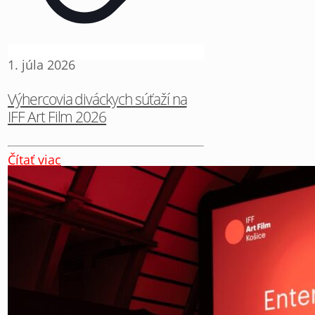
1. júla 2026
Výhercovia diváckych súťaží na
IFF Art Film 2026
Čítať viac