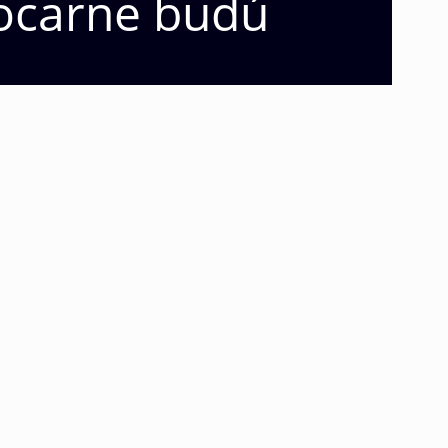
Locarne budú