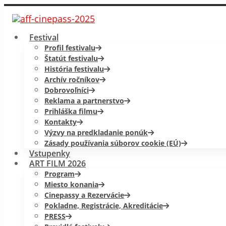
Festival
Profil festivalu
Štatút festivalu
História festivalu
Archív ročníkov
Dobrovoľníci
Reklama a partnerstvo
Prihláška filmu
Kontakty
Výzvy na predkladanie ponúk
Zásady používania súborov cookie (EÚ)
Vstupenky
ART FILM 2026
Program
Miesto konania
Cinepassy a Rezervácie
Pokladne, Registrácie, Akreditácie
PRESS