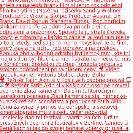
🎥 Režisér Fatih Akin si v Košiciach osobne prevzal