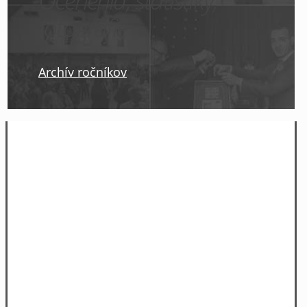
Ocenenia, štatistiky,
fotografie
Archív ročníkov