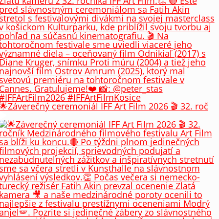
🌟Záverečný ceremoniál IFF Art Film 2026 🎬 32. roč