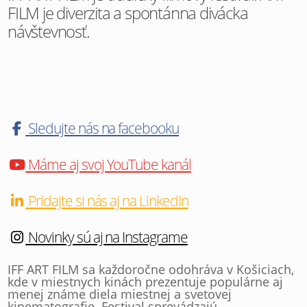
FILM je diverzita a spontánna divácka
návštevnosť.
Sledujte nás na facebooku
Máme aj svoj YouTube kanál
Pridajte si nás aj na LinkedIn
Novinky sú aj na Instagrame
IFF ART FILM sa každoročne odohráva v Košiciach,
kde v miestnych kinách prezentuje populárne aj
menej známe diela miestnej a svetovej
kinematografie. Festival sprevádzajú