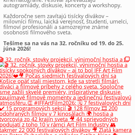
autogramiády, diskusie, koncerty a workshopy.
Každoročne sem zavítajú tisícky divákov –
milovníci filmu, laická verejnosť, študenti, umelci,
filmoví profesionáli a samozrejme známe
osobnosti filmového sveta.
Tešíme sa na vás na 32. ročníku od 19. do 25.
júna 2026!
🎬 32. ročník, stovky projekcií, výnimoční hostia a