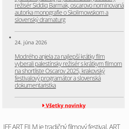
režisér Siddiq Barmak, oscarovo nominovaná
autorka monografie o Skolimowskom a
slovenský dramaturg
24. júna 2026
Modrého anjela za najlepší krátky film
vyberali palestínsky režisér s krátkym filmom
na shortliste Oscarov 2025, krakovský
festivalový programátor a slovenská
dokumentaristka
Všetky novinky
IFF ART FILM je tradičný filmový festival. ART