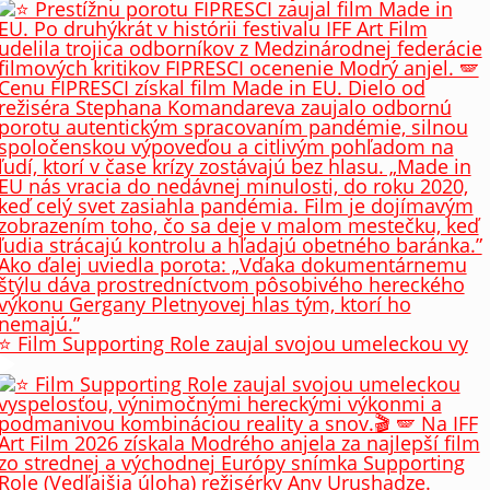
⭐️ Film Supporting Role zaujal svojou umeleckou vy