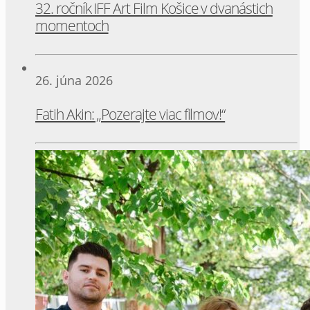
32. ročník IFF Art Film Košice v dvanástich
momentoch
26. júna 2026
Fatih Akin: „Pozerajte viac filmov!“