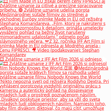
🎞️ Zvláštne uznanie z IFF Art Film 2026 si odnieso